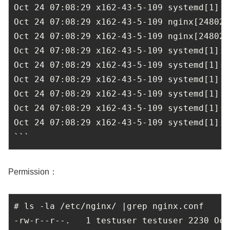
Oct 24 07:08:29 x162-43-5-109 systemd[1]: 
Oct 24 07:08:29 x162-43-5-109 nginx[24802]
Oct 24 07:08:29 x162-43-5-109 nginx[24802]
Oct 24 07:08:29 x162-43-5-109 systemd[1]: 
Oct 24 07:08:29 x162-43-5-109 systemd[1]: 
Oct 24 07:08:29 x162-43-5-109 systemd[1]: 
Oct 24 07:08:29 x162-43-5-109 systemd[1]: 
Oct 24 07:08:29 x162-43-5-109 systemd[1]: 
Oct 24 07:08:29 x162-43-5-109 systemd[1]: 
```
Permission：
# ls -la /etc/nginx/ |grep nginx.conf

-rw-r--r--.   1 testuser testuser 2230 Oct