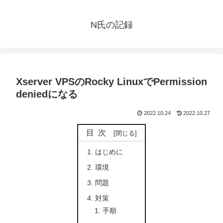
N氏の記録
Xserver VPSのRocky LinuxでPermission
deniedになる
2022.10.24
2022.10.27
目次
はじめに
環境
問題
対策
手順