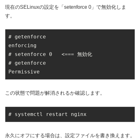
現在のSELinuxの設定を「setenforce 0」で無効化しま
す。
# getenforce 

enforcing

# setenforce 0   <=== 無効化

# getenforce 

この状態で問題が解消されるか確認します。
# systemctl restart nginx
永久にオフにする場合は、設定ファイルを書き換えます。