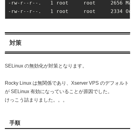
-rw-r--r--.   1 root     root     2656 May
-rw-r--r--.   1 root     root     2334 Oct
対策
SELinux の無効化が対策となります。
Rocky Linux は無関係であり、Xserver VPS のデフォルト
が SELinux 有効になっていることが原因でした。
けっこう詰まりました。。。
手順