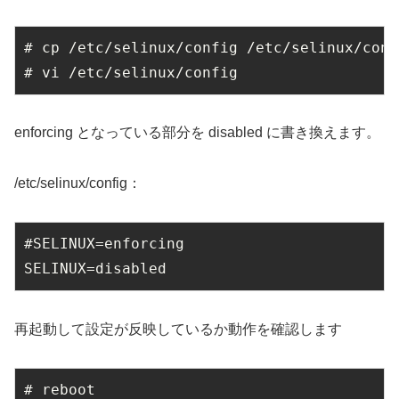
# cp /etc/selinux/config /etc/selinux/conf
# vi /etc/selinux/config
enforcing となっている部分を disabled に書き換えます。
/etc/selinux/config：
#SELINUX=enforcing

SELINUX=disabled
再起動して設定が反映しているか動作を確認します
# reboot