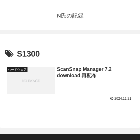
N氏の記録
S1300
ScanSnap Manager 7.2
ハードウェア
download 再配布
2024.11.21