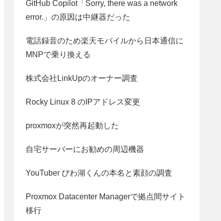
GitHub Copilot「Sorry, there was a network
error.」の原因は中継器だった
電話録音のため楽天モバイルから日本通信に
MNPで乗り換える
株式会社LinkUpのオーナー調査
Rocky Linux 8 のIPアドレス変更
proxmoxが突然再起動した
自宅サーバーにお勧めの周辺機器
YouTuber びわ湖くんの本名と素顔の調査
Proxmox Datacenter Managerで拠点間サイト
移行