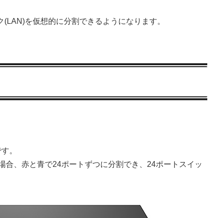
ク(LAN)を仮想的に分割できるようになります。
です。
場合、赤と青で24ポートずつに分割でき、24ポートスイッ