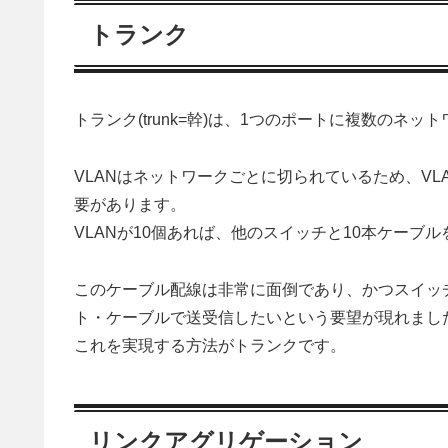
トランク
トランク(trunk=幹)は、1つのポートに複数のネ
VLANはネットワークごとに切られているため、V
要があります。
VLANが10個あれば、他のスイッチと10本ケーブ
このケーブル配線は非常に面倒であり、かつスイッチ
ト・ケーブルで送受信したいという要望が現れまし
これを実現する方法がトランクです。
リンクアグリゲーション