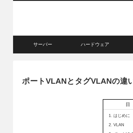
サーバー
ハードウェア
ポートVLANとタグVLANの違
目
はじめに
VLAN