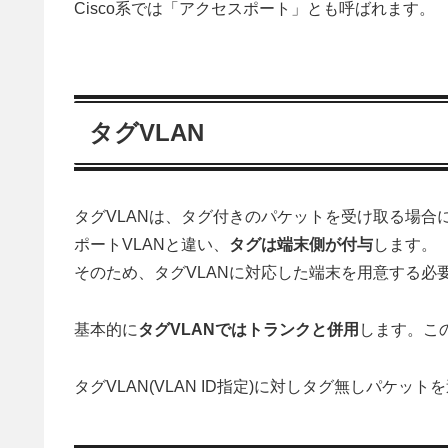
Cisco系では「アクセスポート」とも呼ばれます。
タグVLAN
タグVLANは、タグ付きのパケットを受け取る場合
ポートVLANと違い、
タグは端末側が付与
します。
そのため、タグVLANに対応した端末を用意する必
基本的に
タグVLANではトランクと併用
します。こ
タグVLAN(VLAN ID指定)に対しタグ無しパケ