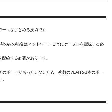
ットワークをまとめる技術です。
LANのみの場合はネットワークごとにケーブルを配線する必
ルを配線する必要があります。
のポートがもったいないため、複数のVLANを1本のポー
た。