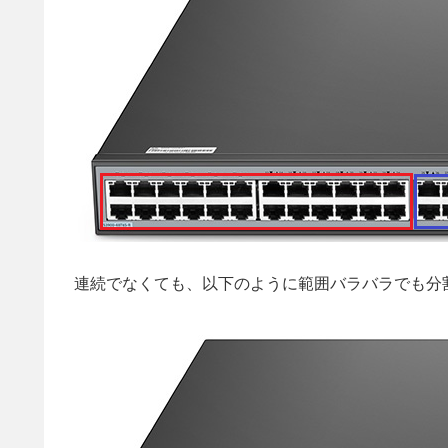
連続でなくても、以下のように範囲バラバラでも分