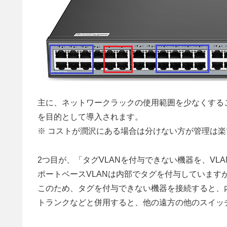
主に、ネットワークラックの使用範囲を少なくする
を目的として導入されます。
※ コストが潤沢にある場合は分けない方が管理は楽
2つ目が、「タグVLANを付与できない機器を、VL
ポートベースVLANは内部でタグを付与しています
このため、タグを付与できない機器を接続すると、内
トランクなどと併用すると、他の遠方の他のスイッ