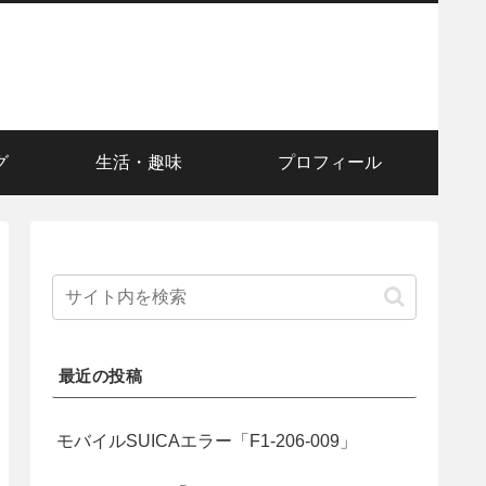
グ
生活・趣味
プロフィール
最近の投稿
モバイルSUICAエラー「F1-206-009」