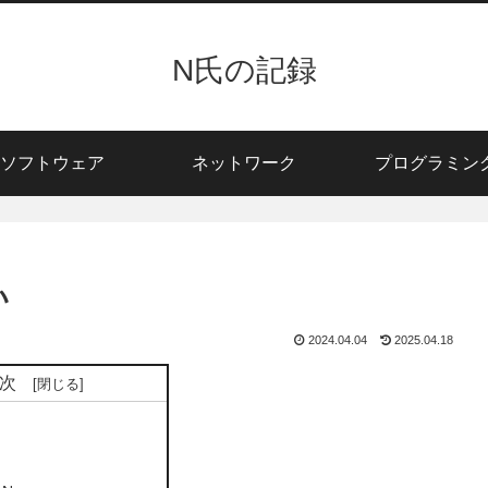
N氏の記録
ソフトウェア
ネットワーク
プログラミン
い
2024.04.04
2025.04.18
次