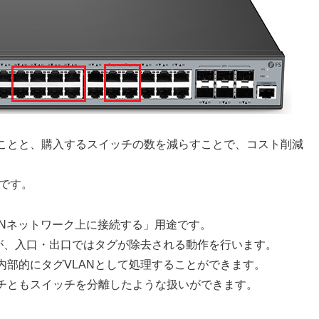
ことと、購入するスイッチの数を減らすことで、コスト削減
です。
ANネットワーク上に接続する」用途です。
が、入口・出口ではタグが除去される動作を行います。
部的にタグVLANとして処理することができます。
チともスイッチを分離したような扱いができます。