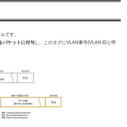
トコルです。
をパケットに付与
し、このタグにVLAN番号(VLAN IDと呼