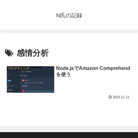
N氏の記録
感情分析
Node.jsでAmazon Comprehend
プログラミング
を使う
2022.11.11