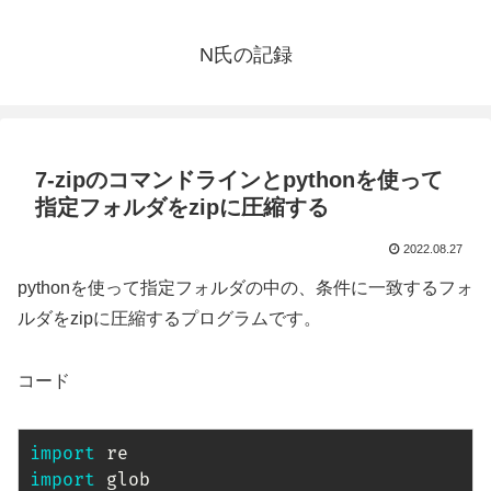
N氏の記録
7-zipのコマンドラインとpythonを使って
指定フォルダをzipに圧縮する
2022.08.27
pythonを使って指定フォルダの中の、条件に一致するフォ
ルダをzipに圧縮するプログラムです。
コード
import
import